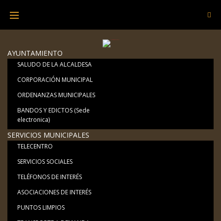
Skip
to
content
AYUNTAMIENTO
SALUDO DE LA ALCALDESA
CORPORACIÓN MUNICIPAL
ORDENANZAS MUNICIPALES
BANDOS Y EDICTOS (Sede
electronica)
SERVICIOS MUNICIPALES
TELECENTRO
SERVICIOS SOCIALES
TELÉFONOS DE INTERÉS
ASOCIACIONES DE INTERÉS
PUNTOS LIMPIOS