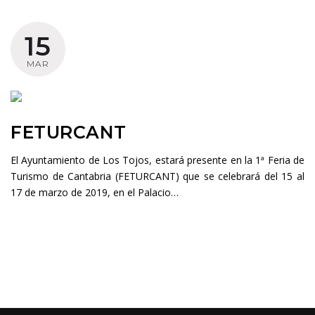
Año:
15
2019
MAR
FETURCANT
El Ayuntamiento de Los Tojos, estará presente en la 1ª Feria de
Turismo de Cantabria (FETURCANT) que se celebrará del 15 al
17 de marzo de 2019, en el Palacio…