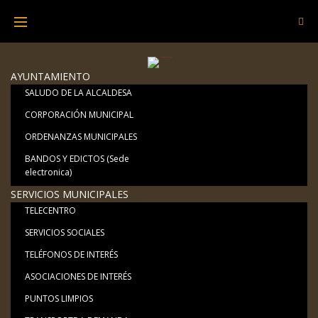
Skip
to
content
AYUNTAMIENTO
SALUDO DE LA ALCALDESA
CORPORACIÓN MUNICIPAL
ORDENANZAS MUNICIPALES
BANDOS Y EDICTOS (Sede
electronica)
SERVICIOS MUNICIPALES
TELECENTRO
SERVICIOS SOCIALES
TELÉFONOS DE INTERÉS
ASOCIACIONES DE INTERÉS
PUNTOS LIMPIOS