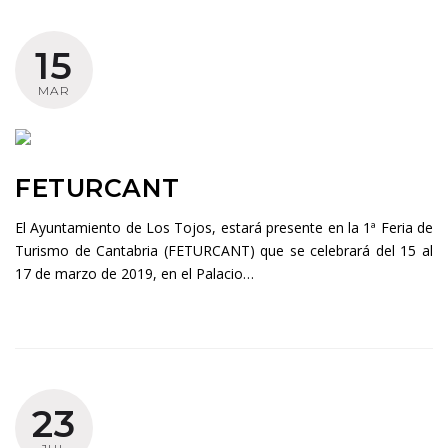
Autor:
15
Noticias
MAR
FETURCANT
El Ayuntamiento de Los Tojos, estará presente en la 1ª Feria de
Turismo de Cantabria (FETURCANT) que se celebrará del 15 al
17 de marzo de 2019, en el Palacio…
23