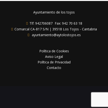
Ayuntamiento de los tojos
Tlf: 942706087
-
Fax: 942 70 63 18
Comarcal CA-817 S/N | 39518 Los Tojos - Cantabria
ayuntamiento@aytolostojos.es
Política de Cookies
Aviso Legal
Política de Privacidad
Contacto