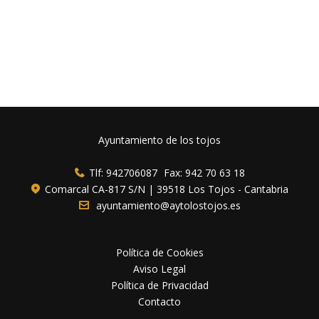
Ayuntamiento de los tojos
Tlf: 942706087
-
Fax: 942 70 63 18
Comarcal CA-817 S/N | 39518 Los Tojos - Cantabria
ayuntamiento@aytolostojos.es
Política de Cookies
Aviso Legal
Política de Privacidad
Contacto