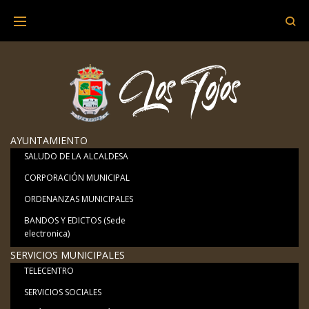
Skip
to
content
AYUNTAMIENTO
SALUDO DE LA ALCALDESA
CORPORACIÓN MUNICIPAL
ORDENANZAS MUNICIPALES
BANDOS Y EDICTOS (Sede
electronica)
SERVICIOS MUNICIPALES
TELECENTRO
SERVICIOS SOCIALES